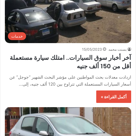
خدمات
بسنت محمد
15/05/2023
آخر أخبار سوق السيارات.. امتلك سيارة مستعملة
أقل من 150 ألف جنيه
ازدادت معدلات بحث المواطنين على مؤشر البحث الشهير “جوجل” عن
أسعار السيارات المستعملة التي تتراوح بين 120 ألف جنيه، إلى…
أكمل القراءة »