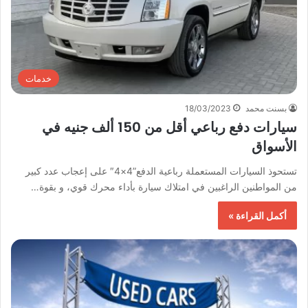
خدمات
بسنت محمد
18/03/2023
سيارات دفع رباعي أقل من 150 ألف جنيه في
الأسواق
تستحوذ السيارات المستعملة رباعية الدفع”4×4″ على إعجاب عدد كبير
من المواطنين الراغبين في امتلاك سيارة بأداء محرك قوي، و بقوة…
أكمل القراءة »