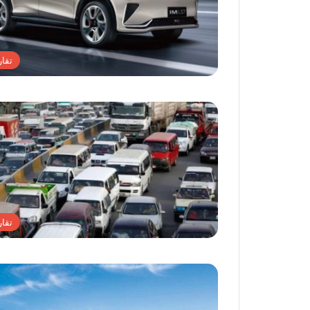
تقار
تقار