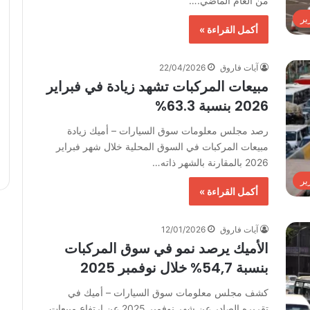
من العام الماضي.…
ير
أكمل القراءة »
آيات فاروق
22/04/2026
مبيعات المركبات تشهد زيادة في فبراير
2026 بنسبة 63.3%
رصد مجلس معلومات سوق السيارات – أميك زيادة
مبيعات المركبات في السوق المحلية خلال شهر فبراير
2026 بالمقارنة بالشهر ذاته…
ير
أكمل القراءة »
آيات فاروق
12/01/2026
الأميك يرصد نمو في سوق المركبات
بنسبة 54,7% خلال نوفمبر 2025
كشف مجلس معلومات سوق السيارات – أميك في
تقريره الصادر عن شهر نوفمبر 2025 عن ارتفاع مبيعات