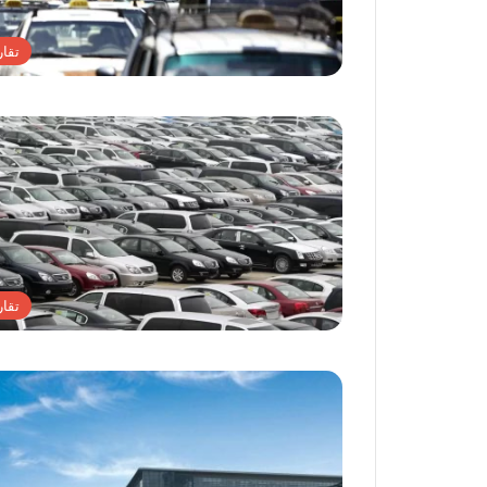
تقار
تقار