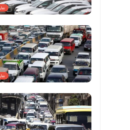
تقار
تقار