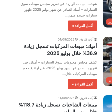
شهدت البيانات الواردة في تقرير مجلس مبيعات سوق
السيارات – أميك الصادر عن شهر يوليو 2025 ظهور
سيارات جديدة ضمن…
ير
أكمل القراءة »
آيات فاروق
01/09/2025
أميك: مبيعات المركبات تسجل زيادة
36.9% خلال يوليو 2025
كشف مجلس معلومات سوق السيارات – أميك، في
تقريره الصادر عن شهر يوليو 2025، عن ارتفاع حجم
مبيعات المركبات خلال…
ير
أكمل القراءة »
آيات فاروق
11/08/2025
مبيعات الشاحنات تسجل زيادة 118.7%
خلال يونيو الماضي