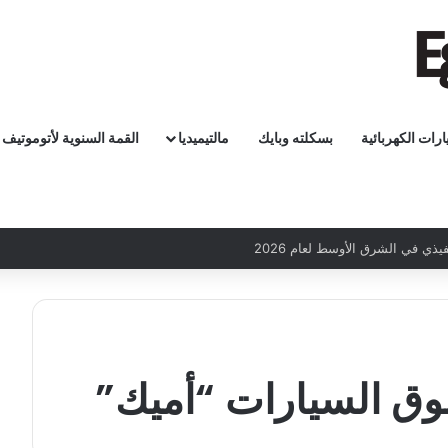
ارات الكهربائية
بسكلته وبايك
مالتيميديا
القمة السنوية لأتوموتيف
 السيارات “أميك”