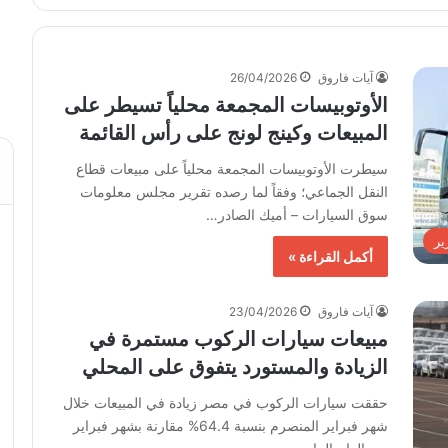
آيات فاروق
26/04/2026
الأوتوبيسات المجمعة محلياً تسيطر على
المبيعات وكينج لونج على رأس القائمة
سيطرت الأوتوبيسات المجمعة محلياً على مبيعات قطاع
النقل الجماعي؛ وفقاً لما رصده تقرير مجلس معلومات
سوق السيارات – أميك الصادر…
ير
أكمل القراءة »
آيات فاروق
23/04/2026
مبيعات سيارات الركوب مستمرة في
الزيادة والمستورد يتفوق على المحلي
حققت سيارات الركوب في مصر زيادة في المبيعات خلال
شهر فبراير المنصرم بنسبة 64.4% مقارنة بشهر فبراير