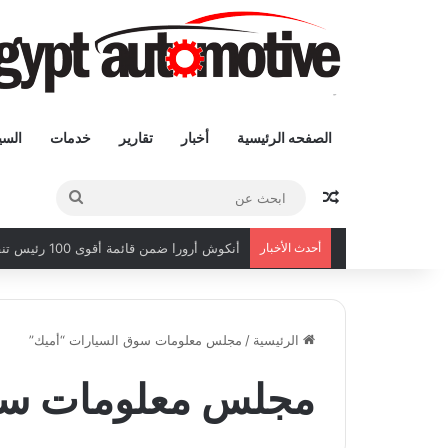
الصفحه الرئيسية
أخبار
تقارير
خدمات
السي
مقال عشوائى
ابحث
عن
أحدث الأخبار
أنكوش أرورا ضمن قائمة أقوى 100 رئيس تنفيذي في الشرق الأوسط لعام 2026
الرئيسية
/
مجلس معلومات سوق السيارات “أميك”
مجلس معلومات سوق