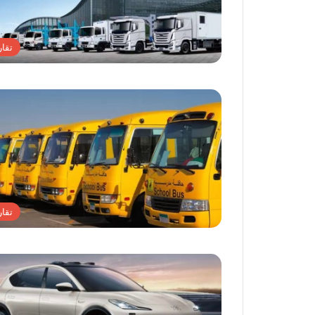
تقار
تقار