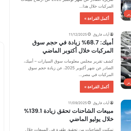
المركبات خلال هذا…
ير
أكمل القراءة »
آيات فاروق
11/12/2025
أميك: 68.7% زيادة في حجم سوق
المركبات خلال أكتوبر الماضي
كشف تقرير مجلس معلومات سوق السيارات – أميك،
الصادر عن شهر أكتوبر 2025، عن زيادة حجم سوق
المركبات في مصر…
ير
أكمل القراءة »
آيات فاروق
11/09/2025
مبيعات الشاحنات تحقق زيادة 139.1%
خلال يوليو الماضي
تمكنت الشاحنات من تحقيق طفرة في المبيعات خلال