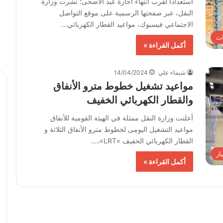
استعداداً لقرب انتهاء أجازة عيد الأضحى؛ نشرت وزارة
النقل، عبر صفحتها الرسمية على موقع التواصل
الاجتماعي فيسبوك، مواعيد القطار الكهربائي…
ت
أكمل القراءة »
شيماء علي
14/04/2024
مواعيد تشغيل خطوط مترو الأنفاق
والقطار الكهربائي الخفيف
أعلنت وزارة النقل ممثلة في الهيئة القومية للأنفاق
مواعيد التشغيل اليومى لخطوط مترو الأنفاق الثلاثة و
القطار الكهربائي الخفيف «LRT»،…
ار
أكمل القراءة »