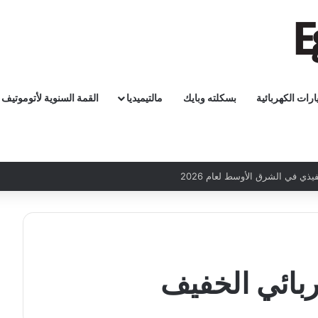
ارات الكهربائية
بسكلته وبايك
مالتيميديا
القمة السنوية لأتوموتيف
ربائي الخفيف