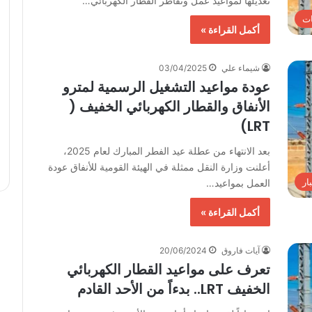
تعديلها لمواعيد عمل وتقاطر القطار الكهربائي…
ت
أكمل القراءة »
شيماء علي
03/04/2025
عودة مواعيد التشغيل الرسمية لمترو
الأنفاق والقطار الكهربائي الخفيف (
LRT)
بعد الانتهاء من عطلة عيد الفطر المبارك لعام 2025،
أعلنت وزارة النقل ممثلة في الهيئة القومية للأنفاق عودة
ار
العمل بمواعيد…
أكمل القراءة »
آيات فاروق
20/06/2024
تعرف على مواعيد القطار الكهربائي
الخفيف LRT.. بدءاً من الأحد القادم