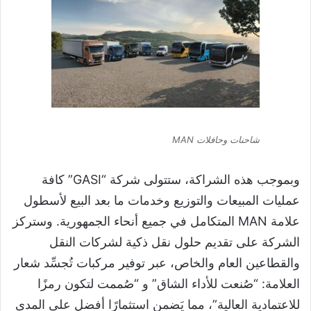
شاحنات وحافلات MAN
وبموجب هذه الشراكة، ستتولى شركة “GASI” كافة
عمليات المبيعات والتوزيع وخدمات ما بعد البيع لأسطول
علامة MAN المتكامل في جميع أنحاء الجمهورية. وستركز
الشركة على تقديم حلول نقل ذكية لشركات النقل
والقطاعين العام والخاص، عبر توفير مركبات تُجسِّد شعار
العلامة: “صُنعت للأداء الشاق” و “صُممت لتكون رمزًا
للاعتمادية العالية”، مما يَضمن استثمارًا أفضل على المدى