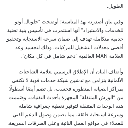
الطويل.
وفي بيانٍ أصدرته بهذ المناسبة؛ أوضحت “جلوبال أوتو
للخدمات والاستيراد” أنها استثمرت في تأسيس بنية تحتية
خدمية متكاملة تهدف إلى ضمان سرعة الاستجابة وتحقيق
أقصى معدلات التشغيل للمركبات. وذلك لتجسيد وعد
العلامة MAN العالمية “دعم شامل في كل مكان”.
وأضاف البيان أن الإطلاق الرسمي لعلامة الشاحنات
الألمانية يتزامن مع تدشين شبكة خدمات قوية لا تكتفي
بمراكز الصيانة المتطورة فحسب، بل تضم أيضًا أسطولًا
من “الورش المتنقلة” المجهزة بأحدث التقنيات. وصُممت
هذه الوحدات المتنقلة لتوفير تغطية جغرافية شاملة
وسرعة استجابة فائقة، مما يضمن وصول الدعم الفني
للعملاء في مواقع العمل النائية وعلى الطرقات السريعة.