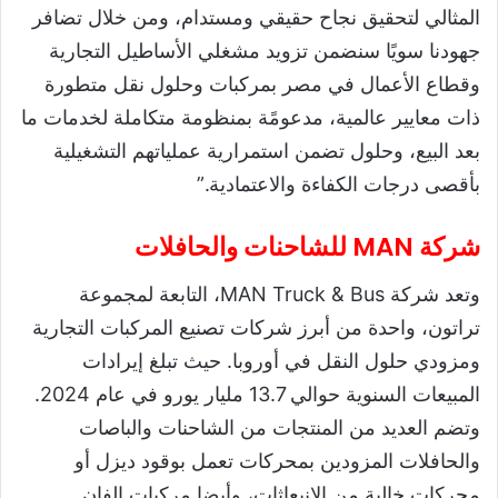
المثالي لتحقيق نجاح حقيقي ومستدام، ومن خلال تضافر
جهودنا سويًا سنضمن تزويد مشغلي الأساطيل التجارية
وقطاع الأعمال في مصر بمركبات وحلول نقل متطورة
ذات معايير عالمية، مدعومًة بمنظومة متكاملة لخدمات ما
بعد البيع، وحلول تضمن استمرارية عملياتهم التشغيلية
بأقصى درجات الكفاءة والاعتمادية.”
شركة MAN للشاحنات والحافلات
وتعد شركة MAN Truck & Bus، التابعة لمجموعة
تراتون، واحدة من أبرز شركات تصنيع المركبات التجارية
ومزودي حلول النقل في أوروبا. حيث تبلغ إيرادات
المبيعات السنوية حوالي 13.7 مليار يورو في عام 2024.
وتضم العديد من المنتجات من الشاحنات والباصات
والحافلات المزودين بمحركات تعمل بوقود ديزل أو
محركات خالية من الانبعاثات، وأيضا مركبات الفان