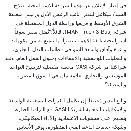
في إطار الإعلان عن هذه الشراكة الاستراتيجية، صرّح
السيد/ ميكائيل ليندنر، نائب الرئيس الأول ورئيس منطقة
الشرق الأوسط وأفريقيا ورابطة الدول المستقلة في
شركة (MAN Truck & Bus)، قائلاً:”تُمثل مصر سوقاً
استراتيجية بالغة الأهمية، نظراً لما تتمتع به من مقومات
واعدة وآفاق واسعة للنمو في قطاعات النقل التجاري،
والعمليات اللوجستية والإنشاءات وحلول التنقل العام. وتُعد
شراكتنا مع شركة GASI محطة مفصلية لترسيخ التواجد
المؤسسي والتجاري لعلامة مان في السوق المصرية
والمنطقة”.
وتابع ليندنر مُضيفاً: إن تكامل القدرات التشغيلية الواسعة
والامكانيات المحلية لشريكنا GASI مع التزامنا الصارم
بتقديم أعلى مستويات الاعتمادية والأداء الميكانيكي،
وشبكة خدمات الدعم الفني المتطورة، يوفر الأساس