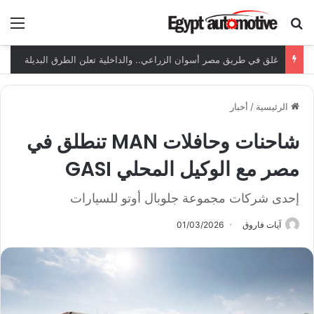
ابحث عن
الق
غلق في طريق مصر أسوان الزراعي.. والداخلية تعلن الطرق البديلة
الرئيسية
/
أخبار
شاحنات وحافلات MAN تنطلق في
مصر مع الوكيل المحلي GASI
إحدى شركات مجموعة جلوبال أوتو للسيارات
آيات فاروق
01/03/2026