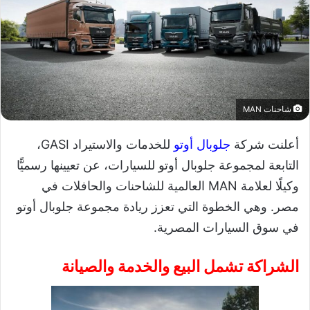
شاحنات MAN
أعلنت شركة
جلوبال أوتو
للخدمات والاستيراد GASI،
التابعة لمجموعة جلوبال أوتو للسيارات، عن تعيينها رسميًّا
وكيلًا لعلامة MAN العالمية للشاحنات والحافلات في
مصر. وهي الخطوة التي تعزز ريادة مجموعة جلوبال أوتو
في سوق السيارات المصرية.
الشراكة تشمل البيع والخدمة والصيانة