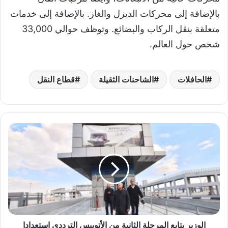
بالإضافة إلى محركات الديزل والغاز. بالإضافة إلى خدمات
متعلقة بنقل الركاب والبضائع. وتوظف حوالي 33,000
شخص حول العالم.
الحافلات
الشاحنات الثقيلة
قطاع النقل
ا
ل
و
ز
ي
ر
ي
ت
ا
الوزير يتابع المرحلة الثانية من الأتوبيس الترددي استعدادا
ب