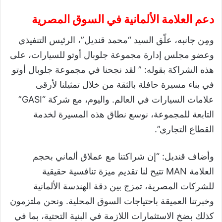
دعم العلامة الألمانية في السوق المصرية
ومِن جانبه، علّق السيد “محمد قنديل”، الرئيس التنفيذي
وعضو مجلس إدارة مجموعة جلوبال أوتو للسيارات، على
هذه الشراكة بقوله: ” لقد نجحنا في مجموعة جلوبال أوتو
في بناء مسيرة حافلة بالثقة من خلال تمثيلنا لأرقى
علامات السيارات في العالم. واليوم، مع شركة “GASI”
التابعة للمجموعة، نوسع نطاق هذه المسيرة لخدمة
القطاع التجاري”.
وأضاف قنديل: “إن شراكتنا مع عملاق ألماني بحجم
العلامة MAN تتيح لنا تقديم ميزة تنافسية حقيقية
للشركات المصرية، تمزج بين دقة الهندسة الألمانية
وخبرتنا العميقة باحتياجات السوق المحلية. ونحن ملتزمون
كذلك بضخ الاستثمارات اللازمة في البنية التحتية، بما في