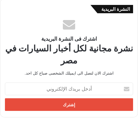
النشرة البريدية
اشترك فى النشرة البريدية
نشرة مجانية لكل أخبار السيارات في
مصر
اشترك الان لتصل الى ايميلك الشخصى صباح كل احد.
أ
د
خ
ل
ب
ر
ي
د
ك