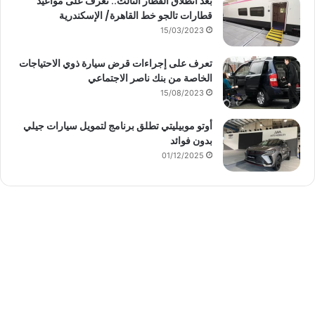
بعد انطلاق القطار الثالث.. تعرف على مواعيد
قطارات تالجو خط القاهرة/ الإسكندرية
15/03/2023
تعرف على إجراءات قرض سيارة ذوي الاحتياجات
الخاصة من بنك ناصر الاجتماعي
15/08/2023
أوتو موبيليتي تطلق برنامج لتمويل سيارات جيلي
بدون فوائد
01/12/2025