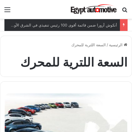
ابحث عن
الق
أنكوش أرورا ضمن قائمة أقوى 100 رئيس تنفيذي في الشرق الأوسط لعام 2026
الرئيسية
/
السعة اللترية للمحرك
السعة اللترية للمحرك