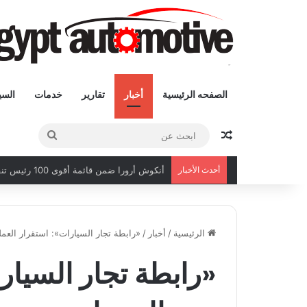
الصفحه الرئيسية
أخبار
تقارير
خدمات
السي
مقال عشوائى
ابحث
عن
أحدث الأخبار
أنكوش أرورا ضمن قائمة أقوى 100 رئيس تنفيذي في الشرق الأوسط لعام 2026
الرئيسية
/
أخبار
/
«رابطة تجار السيارات»: استقرار العملة 
«رابطة تجار السيار