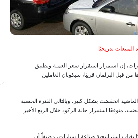
المبيعات تدريجيًا
رات، إن استمرار استقرار سعر العملة وتطبيق
ا من قبل البرلمان قريبًا، سيكونان العاملين
الماضية انخفضت بشكل كبير، وبالتالى الفترة الخصبة
ت، متوقعًا استمرار حالة الركود خلال الربع الأخير
 بغياب استراتيجية صناعة السيارات، مضيفاً أن