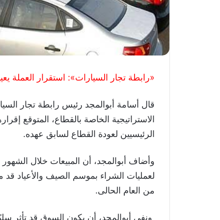
«رابطة تجار السيارات»: استقرار العملة يعيد 
قال أسامة أبوالمجد رئيس رابطة تجار السيا
الاستراتيجية الخاصة بالقطاع، المتوقع إقراره
الرئيسيين لعودة القطاع لسابق عهده.
وأضاف أبوالمجد، أن المبيعات خلال الشهور 
لعمليات الشراء بموسم الصيف والأعياد قد مض
من العام الحالى.
ونفى أبوالمجد، أن يكون السوق قد تأثر سلبًا