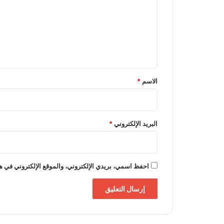
ت
ث
ع
ة
س
ل
ن
ي
و
ا
ق
ت
*
الاسم
*
البريد الإلكتروني
*
احفظ اسمي، بريدي الإلكتروني، والموقع الإلكتروني في هذ