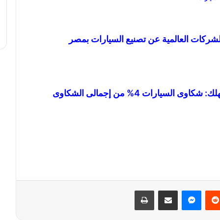
لشركات العالمية عن تصنيع السيارات بمصر
مؤتمر إيجيبت أوتوموتيف..مدير حماية المستهلك: شكاوى السيارات 4% من إجمالى الشكاوى
‏Reddit
ماسنجر
مشاركة عبر البريد
طباعة