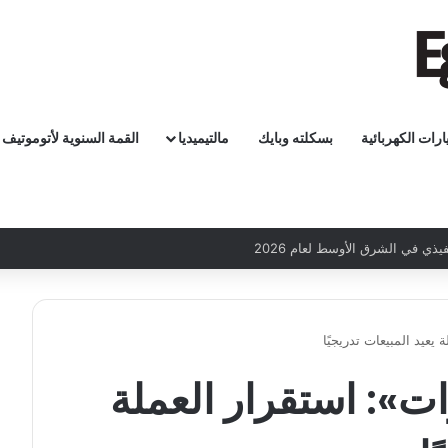
ارات الكهربائية
بسكلته وبايك
مالتيميديا
القمة السنوية لأتوموتيف
يعيد المبيعات تدريجيًا
ات»: استقرار العملة