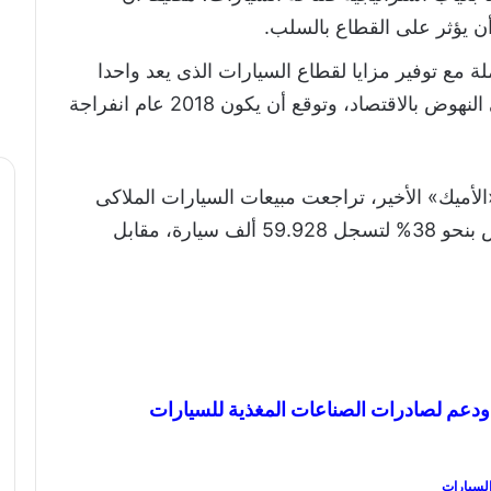
أن يؤثر على القطاع بالسلب.
ة مع توفير مزايا لقطاع السيارات الذى يعد واحدا
من أهم القطاعات التى يمكن أن تساهم فى النهوض بالاقتصاد، وتوقع أن يكون 2018 عام انفراجة
ميك» الأخير، تراجعت مبيعات السيارات الملاكى
منذ مطلع العام الحالى، وحتى نهاية أغسطس بنحو 38% لتسجل 59.928 ألف سيارة، مقابل
ودعم لصادرات الصناعات المغذية للسيارات