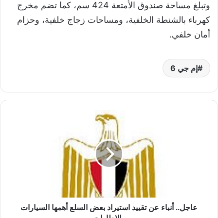
وتبلغ مساحة صندوق الأمتعة 424 سم، كما تضم مخرج
كهرباء بالشنطة الخلفية، ومساحات زجاج خلفية، وحزام
أمان خلفي.
إم جي 6
ع
ا
ج
ل
.
.
أ
ن
ب
عاجل.. أنباء عن تقييد استيراد بعض السلع أهمها السيارات
ا
ء