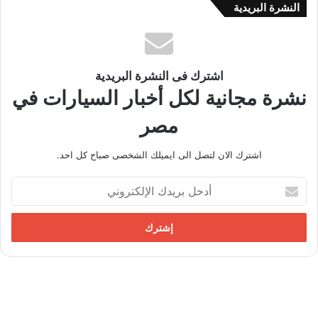
النشرة البريدية
اشترك فى النشرة البريدية
نشرة مجانية لكل أخبار السيارات في
مصر
اشترك الان لتصل الى ايميلك الشخصى صباح كل احد.
أ
د
خ
ل
ب
ر
ي
د
ك