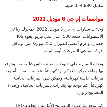
مقابل 354.990 جنيه.
مواصفات إم جي 6 موديل 2022
وجاءت سيارات إم جي 6 موديل 2022، بمحرك رباعي
الأسطوانات، سعة 1500 سي سي تيربو، بقوة 169
حصان، وعزم أقصى للدوران 250 نيوتن/ متر، وبناقل
حركة سباعي السرعات أوتوماتيك.
وتقف السيارة على جنوط رياضية مقاس 18 بوصة، ويتوفر
بها مقاعد يمكن التحكم بها كهربائياً، فوانيس ضباب أمامية،
مرايات جانبية كهربائية، ويمكن طي المرايات الجانبية
كهربائياً، كما يوجد بها إشارات بالمرايات الجانبية، وإضاءة
المصابيح زنون.
كما يوجد بها إضاءة المصابيح الأمامية والخلفية LED،