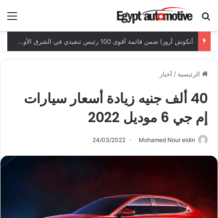
ابحث عن
الق
أنكوش أرورا ضمن قائمة أقوى 100 رئيس تنفيذي في الشرق الأوسط لعام 2026
الرئيسية
/
أخبار
40 ألف جنيه زيادة أسعار سيارات
إم جي 6 موديل 2022
24/03/2022
Mohamed Nour eldin