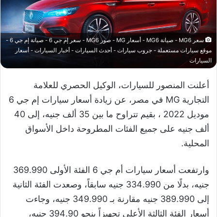
سعر MG6 - صيانة MG6 - أسعار MG - صور MG6 - سعر إم جي 6 - صيانة إم جي 6 -
موقع سيارات مستعملة - جروب سيارات - أحدث السيارات - أخبار السيارات - أسعار
السيارات
أعلنت المنصور للسيارات، الوكيل الحصري للعلامة
التجارية MG في مصر، عن زيادة أسعار سيارات إم جي 6
موديل 2022 ، بقيم تتراوح ما بين 35 ألف جنيه، إلى 40
ألف جنيه على جميع الفئات المطروحة داخل الأسواق
المحلية.
وارتفعت أسعار سيارات أم جي 6 الفئة الأولى 369.990
جنيه، بدلًا من 334.990 جنيه سابقاً، وصعدت الفئة الثانية
إلى 389.990 جنيه مقارنة بـ 349.990 جنيه، وجاءت
أسعار الفئة الثالثة الأعلى تجهيزاً بنحو 394.90 جنيه،