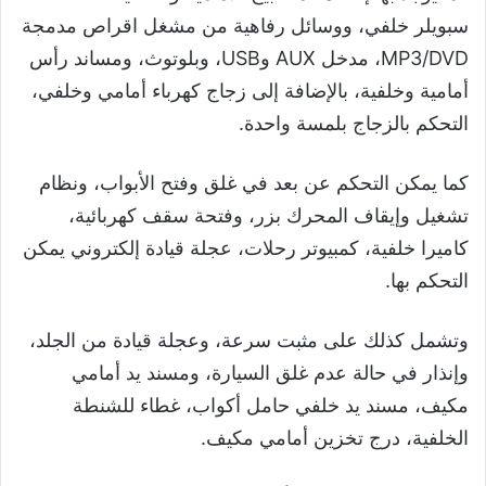
سبويلر خلفي، ووسائل رفاهية من مشغل اقراص مدمجة
MP3/DVD، مدخل AUX وUSB، وبلوتوث، ومساند رأس
أمامية وخلفية، بالإضافة إلى زجاج كهرباء أمامي وخلفي،
التحكم بالزجاج بلمسة واحدة.
كما يمكن التحكم عن بعد في غلق وفتح الأبواب، ونظام
تشغيل وإيقاف المحرك بزر، وفتحة سقف كهربائية،
كاميرا خلفية، كمبيوتر رحلات، عجلة قيادة إلكتروني يمكن
التحكم بها.
وتشمل كذلك على مثبت سرعة، وعجلة قيادة من الجلد،
وإنذار في حالة عدم غلق السيارة، ومسند يد أمامي
مكيف، مسند يد خلفي حامل أكواب، غطاء للشنطة
الخلفية، درج تخزين أمامي مكيف.