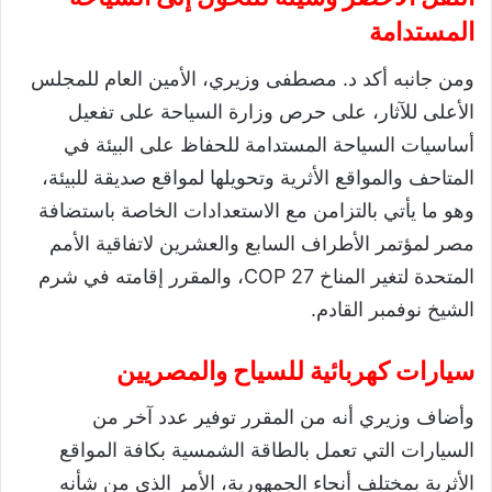
المستدامة
ومن جانبه أكد د. مصطفى وزيري، الأمين العام للمجلس
الأعلى للآثار، على حرص وزارة السياحة على تفعيل
أساسيات السياحة المستدامة للحفاظ على البيئة في
المتاحف والمواقع الأثرية وتحويلها لمواقع صديقة للبيئة،
وهو ما يأتي بالتزامن مع الاستعدادات الخاصة باستضافة
مصر لمؤتمر الأطراف السابع والعشرين لاتفاقية الأمم
المتحدة لتغير المناخ COP 27، والمقرر إقامته في شرم
الشيخ نوفمبر القادم.
سيارات كهربائية للسياح والمصريين
وأضاف وزيري أنه من المقرر توفير عدد آخر من
السيارات التي تعمل بالطاقة الشمسية بكافة المواقع
الأثرية بمختلف أنحاء الجمهورية، الأمر الذي من شأنه