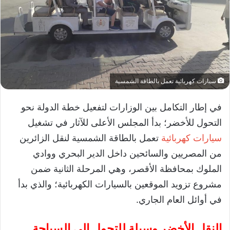
سيارات كهربائية تعمل بالطاقة الشمسية
في إطار التكامل بين الوزارات لتفعيل خطة الدولة نحو
التحول للأخضر؛ بدأ المجلس الأعلى للآثار في تشغيل
سيارات كهربائية
تعمل بالطاقة الشمسية لنقل الزائرين
من المصريين والسائحين داخل الدير البحري ووادي
الملوك بمحافظة الأقصر، وهي المرحلة الثانية ضمن
مشروع تزويد الموقعين بالسيارات الكهربائية؛ والذي بدأ
في أوائل العام الجاري.
النقل الأخضر وسيلة للتحول إلى السياحة