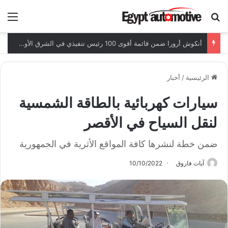
ابحث عن
الق
أنكوش أرورا ضمن قائمة أقوى 100 رئيس تنفيذي في الشرق الأوسط لعام 2026
الرئيسية
/
أخبار
سيارات كهربائية بالطاقة الشمسية
لنقل السياح في الأقصر
ضمن خطة لنشرها كافة المواقع الأثرية في الجمهورية
آيات فاروق
10/10/2022