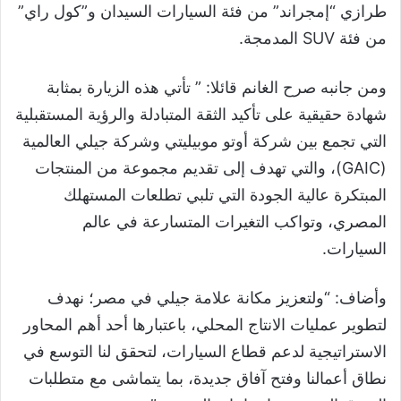
طرازي “إمجراند” من فئة السيارات السيدان و”كول راي”
من فئة SUV المدمجة.
ومن جانبه صرح الغانم قائلا: ” تأتي هذه الزيارة بمثابة
شهادة حقيقية على تأكيد الثقة المتبادلة والرؤية المستقبلية
التي تجمع بين شركة أوتو موبيليتي وشركة جيلي العالمية
(GAIC)، والتي تهدف إلى تقديم مجموعة من المنتجات
المبتكرة عالية الجودة التي تلبي تطلعات المستهلك
المصري، وتواكب التغيرات المتسارعة في عالم
السيارات.
وأضاف: “ولتعزيز مكانة علامة جيلي في مصر؛ نهدف
لتطوير عمليات الانتاج المحلي، باعتبارها أحد أهم المحاور
الاستراتيجية لدعم قطاع السيارات، لتحقق لنا التوسع في
نطاق أعمالنا وفتح آفاق جديدة، بما يتماشى مع متطلبات