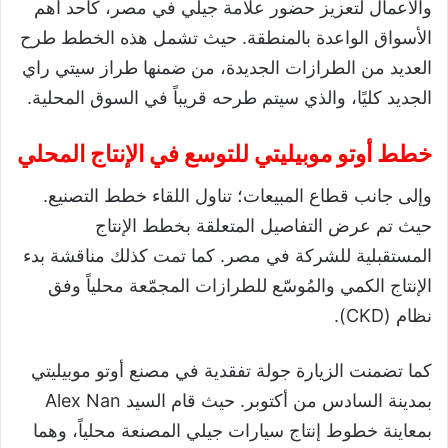
والأعمال لتعزيز حضور علامة جيلي في مصر، كأحد أهم
الأسواق الواعدة بالمنطقة. حيث تشمل هذه الخطط طرح
العديد من الطرازات الجديدة، من ضمنها طراز سيتي راي
الجديد كليًا، والذي سيتم طرحه قريباً في السوق المحلية.
خطط أوتو موبيليتي للتوسع في الإنتاج المحلي
وإلى جانب قطاع المبيعات؛ تناول اللقاء خطط التصنيع.
حيث تم عرض التفاصيل المتعلقة بخطط الإنتاج
المستقبلية للشركة في مصر. كما تمت كذلك مناقشة بدء
الإنتاج الكمي والمُوسّع للطرازات المجمّعة محلياً وفق
نظام (CKD).
كما تضمنت الزيارة جولة تفقدية في مصنع أوتو موبيليتي
بمدينة السادس من أكتوبر. حيث قام السيد Alex Nan
بمعاينة خطوط إنتاج سيارات جيلي المصنعة محلياً، وهما