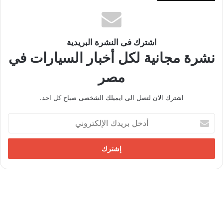
اشترك فى النشرة البريدية
نشرة مجانية لكل أخبار السيارات في
مصر
اشترك الان لتصل الى ايميلك الشخصى صباح كل احد.
أ
د
خ
ل
ب
ر
ي
د
ك
ا
ل