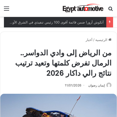
ابحث عن
الق
خالد هاشم: مصر تهدف لتحويل شراكة البريكس لفرص استثمارية في السيارات ومكوناتها
الرئيسية
/
أخبار
من الرياض إلى وادي الدواسر..
الرمال تفرض كلمتها وتعيد ترتيب
نتائج رالي داكار 2026
إيمان رضوان
11/01/2026