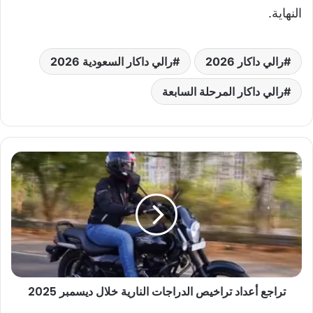
النهاية.
رالي داكار 2026
رالي داكار السعودية 2026
رالي داكار المرحلة السابعة
ت
ر
ا
ج
ع
أ
ع
د
ا
تراجع أعداد تراخيص الدراجات النارية خلال ديسمبر 2025
د
ت