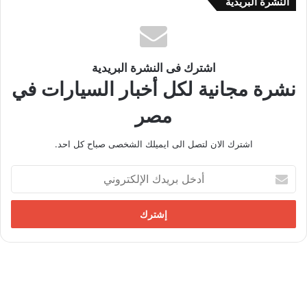
النشرة البريدية
اشترك فى النشرة البريدية
نشرة مجانية لكل أخبار السيارات في
مصر
اشترك الان لتصل الى ايميلك الشخصى صباح كل احد.
أ
د
خ
ل
ب
ر
ي
د
ك
ا