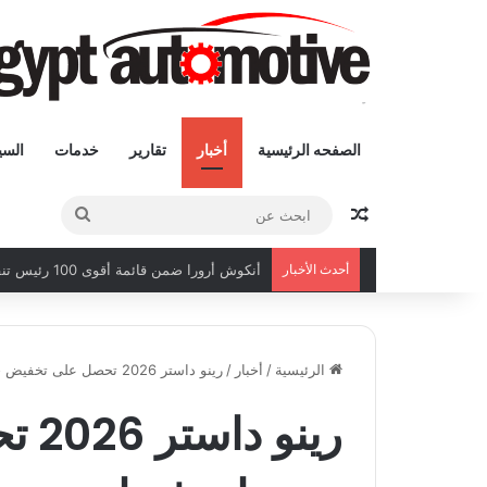
الصفحه الرئيسية
أخبار
تقارير
خدمات
السي
مقال عشوائى
ابحث
عن
أحدث الأخبار
أنكوش أرورا ضمن قائمة أقوى 100 رئيس تنفيذي في الشرق الأوسط لعام 2026
الرئيسية
/
أخبار
/
رينو داستر 2026 تحصل على تخفيض جديد مع بداية فبراير
رين