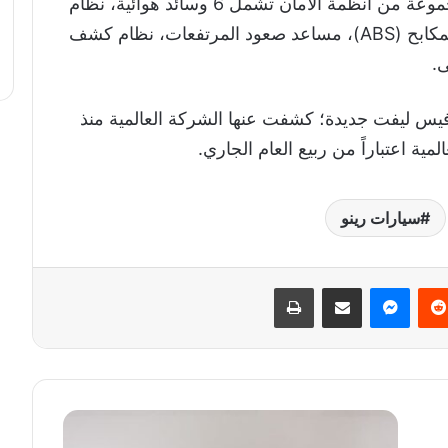
ومن حيث الأمان؛ تميزت داستر الجديدة بمجموعة من أنظمة الأمان تشمل 6 وسائد هوائية، نظام
الثبات الإلكتروني (ESP)، نظام منع انغلاق المكابح (ABS)، مساعد صعود المرتفعات، نظام كشف
يس ليفت جديدة؛ كشفت عنها الشركة العالمية منذ
ية اعتباراً من ربيع العام الجاري.
سيارات رينو
‏Reddit
ماسنجر
مشاركة عبر البريد
طباعة
ب
ا