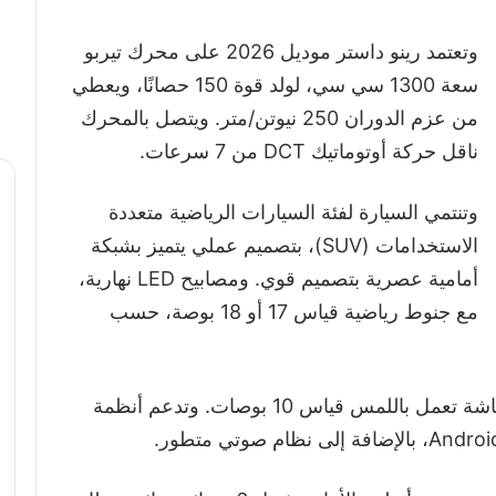
وتعتمد رينو داستر موديل 2026 على محرك تيربو
سعة 1300 سي سي، لولد قوة 150 حصانًا، ويعطي
من عزم الدوران 250 نيوتن/متر. ويتصل بالمحرك
ناقل حركة أوتوماتيك DCT من 7 سرعات.
وتنتمي السيارة لفئة السيارات الرياضية متعددة
الاستخدامات (SUV)، بتصميم عملي يتميز بشبكة
أمامية عصرية بتصميم قوي. ومصابيح LED نهارية،
مع جنوط رياضية قياس 17 أو 18 بوصة، حسب
أما عن المقصورة الداخلية؛ فتأتي مزودة بشاشة تعمل باللمس قياس 10 بوصات. وتدعم أنظمة