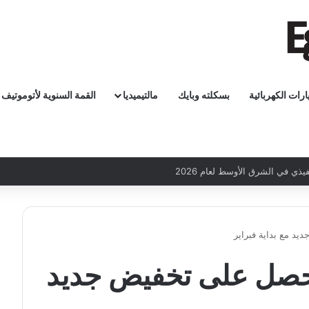
ارات الكهربائية
بسكلته وبايك
مالتيميديا
القمة السنوية لأتوموتيف
و داستر 2026 تحصل على تخفيض جديد