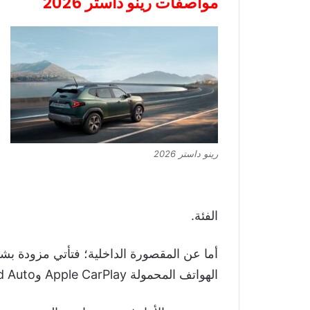
مواصفات رينو داستر 2026
رينو داستر 2026
الفئة.
الهواتف المحمولة Apple CarPlay وAndroid Auto، بالإضافة إلى نظام صوتي متطور.