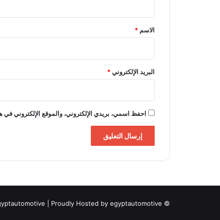
ق
*
الاسم
*
البريد الإلكتروني
*
احفظ اسمي، بريدي الإلكتروني، والموقع الإلكتروني في هذ
gyptautomotive
| Proudly Hosted by
egyptautomotive
© Copyright 2026, All Rights Reserved |