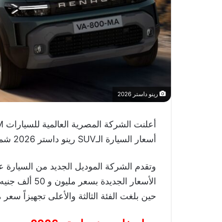
رينو داستر 2026
أعلنت الشركة المصرية العالمية للسيارات EIM، وكيل سيارات
أسعار السيارة الـSUV رينو داستر 2026 شمل جميع الفئات المطروحة في السوق المحلية.
وتقدم الشركة الموديل الجديد من السيارة ع
حين بلغت الفئة الثالثة والأعلى تجهيزاً سعر مليون و 240