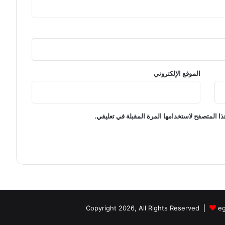
و
م
و
ر
و
2
الموقع الإلكتروني
0
2
6
ا المتصفح لاستخدامها المرة المقبلة في تعليقي.
e