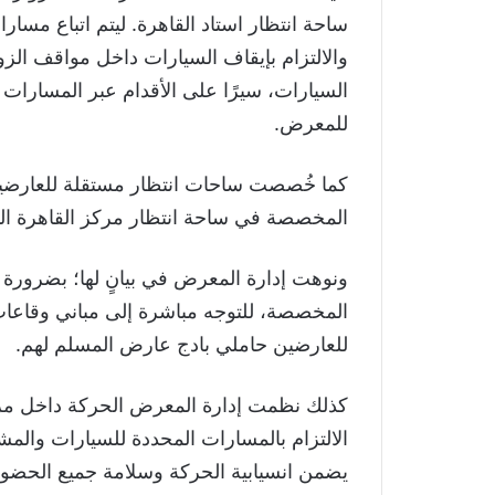
ساحة انتظار استاد القاهرة. ليتم اتباع م
والالتزام بإيقاف السيارات داخل مواقف الزوا
السيارات، سيرًا على الأقدام عبر المسارات 
للمعرض.
كما خُصصت ساحات انتظار مستقلة للعارضين، 
المخصصة في ساحة انتظار مركز القاهرة ال
ونوهت إدارة المعرض في بيانٍ لها؛ بضرورة 
المخصصة، للتوجه مباشرة إلى مباني وقاع
للعارضين حاملي بادج عارض المسلم لهم.
كذلك نظمت إدارة المعرض الحركة داخل مر
الالتزام بالمسارات المحددة للسيارات والمش
يضمن انسيابية الحركة وسلامة جميع الحضور.