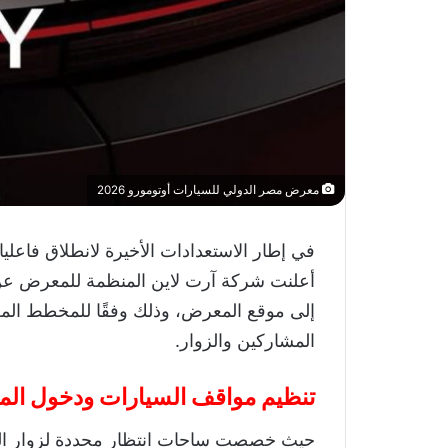
معرض مصر الدولي للسيارات أوتومورو 2026
في إطار الاستعدادات الأخيرة لانطلاق فاع
أعلنت شركة آرت لاين المنظمة للمعرض عن ا
إلى موقع المعرض، وذلك وفقًا للمخطط الم
المشاركين والزوار.
تنظيم مواقف السيارات ودخول الم
حيث خصصت ساحات انتظار محددة لزوار المع