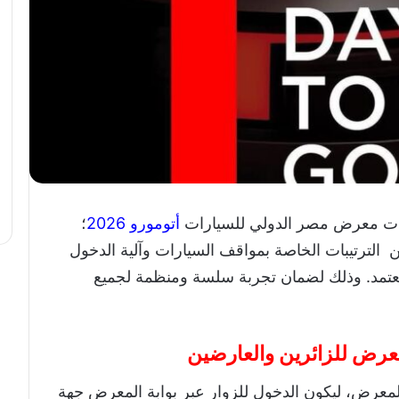
ليات معرض مصر الدولي للسيارات
أتومورو 2026
؛
لترتيبات الخاصة بمواقف السيارات وآلية الدخول
عتمد. وذلك لضمان تجربة سلسة ومنظمة لجميع
عرض للزائرين والعارضين
رض، ليكون الدخول للزوار عبر بوابة المعرض جهة