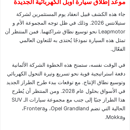
موعد إطلاق سيارة أوبل الكهربائية الجديدة
جاء هذه الكشف قبيل انعقاد يوم المستثمرين لشركة
ستيلانتس 2026. وذلك في ظل توجه المجموعة الأم و
Leapmotor نحو توسيع نطاق شراكتهما. فمن المنتظر أن
تمثل هذه السيارة نموذجًا يُحتذى به للتعاون العالمي
الفعّال.
في الوقت نفسه، ستمنح هذه الخطوة الشركة الألمانية
دفعة استراتيجية قوية نحو تسريع وتيرة التحول الكهربائي
وتوسيع نطاق الإنتاج. مع توقعات ببدء طرح الطراز الجديد
في الأسواق بحلول عام 2028. ومن المنتظر أن يُطرح
هذا الطراز جنبًا إلى جنب مع مجموعة سيارات الـ SUV
الحالية التي تضم Opel Grandland، وFrontera،
وMokka.