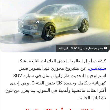
مشروع سيارة أوبل الـSUV الكهربائية
كشفت أوبل العالمية، إحدى العلامات التابعة لشكة
ستيلانتس
، عن مشروع محوري قيد التطوير ضمن
استراتيجيتها لتحديث طرازاتها، يتمثل في سيارة SUV
كهربائية بالكامل وجديدة كليًا ضمن الفئة C. وهي إحدى
أكثر الفئات تنافسية وأهمية في السوق، بما يعزز من تنوع
تشكيلتها الحالية.