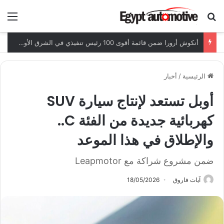
ابحث عن
الق
أنكوش أرورا ضمن قائمة أقوى 100 رئيس تنفيذي في الشرق الأوسط لعام 2026
الرئيسية
/
أخبار
أوبل تستعد لإنتاج سيارة SUV
كهربائية جديدة من الفئة C..
والإطلاق في هذا الموعد
ضمن مشروع شراكة مع Leapmotor
آيات فاروق
18/05/2026