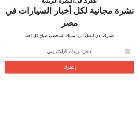
اشترك فى النشرة البريدية
نشرة مجانية لكل أخبار السيارات في
مصر
اشترك الان لتصل الى ايميلك الشخصى صباح كل احد.
أ
د
خ
ل
ب
ر
ي
د
ك
ا
ل
إ
ل
ك