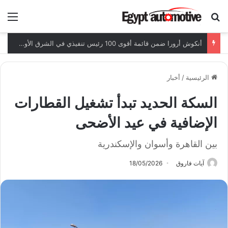
ابحث عن
الق
أنكوش أرورا ضمن قائمة أقوى 100 رئيس تنفيذي في الشرق الأوسط لعام 2026
الرئيسية
/
أخبار
السكة الحديد تبدأ تشغيل القطارات
الإضافية في عيد الأضحى
بين القاهرة وأسوان والإسكندرية
آيات فاروق
18/05/2026