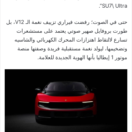
SU7\ Ultra”.
حتى في الصوت؛ رفضت فيراري تزييف نغمة الـ V12، بل
طورت بروفايل صهير صوتي يعتمد على مستشعرات
تسارع لالتقاط اهتزازات المحرك الكهربائي والشاسيه
وتضخيمها، ليولد نغمة مستقبلية فريدة وصفتها منصة
موتور 1 إيطاليا بأنها الهوية الجديدة للعلامة.