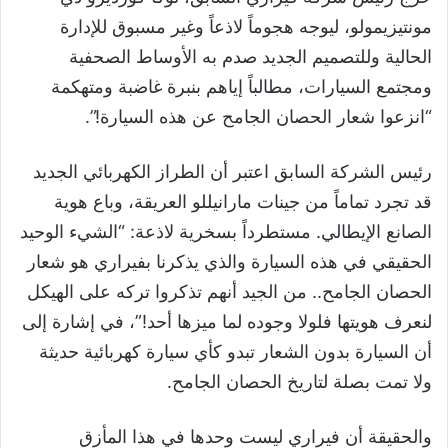
مونتيزيمولو، ليوجه هجوماً لاذعاً وغير مسبوق للإدارة
الحالية وللتصميم الجديد صدم به الأوساط الصحفية
ومجتمع السيارات، مطالباً إياهم بنبرة غاضبة ومتهكمة
“انزعوا شعار الحصان الجامح عن هذه السيارة!”.
​رئيس الشركة السابق اعتبر أن الطراز الكهربائي الجديد
قد تجرد تماماً من جينات مارانيللو العريقة، وباع هوية
الصانع الإيطالي. مستطرداً بسخرية لاذعة: “الشيء الوحيد
الحقيقي في هذه السيارة والذي يذكرنا بفيراري هو شعار
الحصان الجامح.. من الجيد أنهم تذكروا تركه على الهيكل
لنعرف هويتها فلولا وجوده لما ميزها أحد!”، في إشارة إلى
أن السيارة بدون الشعار تبدو كأي سيارة كهربائية حديثة
ولا تمت بصلة لتاريخ الحصان الجامح.
والحقيقة أن فيراري ليست وحدها في هذا المأزق