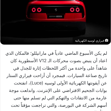
فيراري لوسيه الكهربائية
​​لم يكن الأسبوع الماضي عادياً في مارانيللو؛ فالمكان الذي
اعتاد أن ينبض بصوت محركات الـ V12 الأسطورية كان
شاهداً على واحدة من أكثر اللحظات إثارة للجدل في
تاريخ صناعة السيارات. فبمجرد أن أزاحت فيراري الستار
عن أيقونتها الكهربائية الأولى لوسيه (Luce)، انفتحت
بوابات الجحيم الافتراضي على الإنترنت. واندلعت موجة
عارمة من الانتقادات والتهكم التي لم تسلم منها حتى
أسهم الشركة في البورصة، والتي تراجعت مؤقتاً تحت