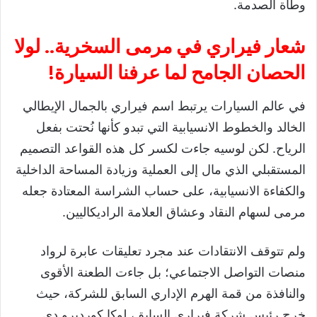
وطأة الصدمة.
شعار فيراري في مرمى السخرية.. لولا
الحصان الجامح لما عرفنا السيارة!
في عالم السيارات يرتبط اسم فيراري بالجمال الإيطالي
الخالد والخطوط الانسيابية التي تبدو كأنها نُحتت بفعل
الرياح. لكن لوسيه جاءت لكسر كل هذه القواعد التصميم
المستقبلي الذي مال إلى العملية وزيادة المساحة الداخلية
والكفاءة الانسيابية، على حساب الشراسة المعتادة جعله
مرمى لسهام النقاد وعشاق العلامة الراديكاليين.
​ولم تتوقف الانتقادات عند مجرد تعليقات عابرة لرواد
منصات التواصل الاجتماعي؛ بل جاءت الطعنة الأقوى
والنافذة من قمة الهرم الإداري السابق للشركة، حيث
خرج رئيس شركة فيراري السابق، لوكا كورديرو دي