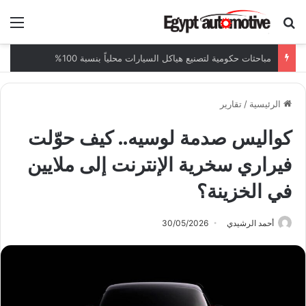
ابحث عن
الق
مباحثات حكومية لتصنيع هياكل السيارات محلياً بنسبة 100%
الرئيسية
/
تقارير
كواليس صدمة لوسيه.. كيف حوّلت
فيراري سخرية الإنترنت إلى ملايين
في الخزينة؟
أحمد الرشيدي
30/05/2026