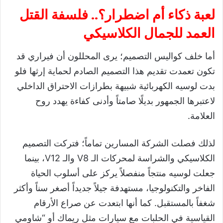
​لعبة ذكاء أم اضطرار؟.. فلسفة القتل
العمد للجمال الكلاسيكي
أما خلف كواليس التصميم؛ يرى المحللون أن فيراري قد
تكون تعمدت تقديم هذا التصميم الصادم لحماية إرثها فلو
بدت لوسيه الكهربائية شبيهة بطرازات الاحتراق الداخلي
لاعتبرها الجمهور بديلًا صامتاً وأدنى كفاءة يهدد روح
العلامة.
لذلك فصلت الشركة المسارين تماماً؛ فتركت التصميم
الكلاسيكي والشراسة لمحركات الـ V8 والـ V12، بينما
جعلت لوسيه منتجاً منفصلاً يركز على أسلوب الحياة
الفاخر والتكنولوجيا، مستهدفة جيلاً جديداً أصغر سناً وأكثر
شغفاً بالمستقبل. كما أنها ابتعدت عن صراع الأرقام
القياسية في الحلبات مع سيارات مثل ريماك أو “شاومي