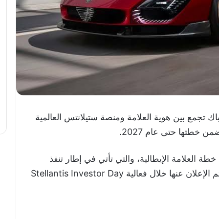
ك تجمع بين هوية العلامة ومنصة ستيلانتس العالمية
 العلامة الإيطالية، والتي تأتي في إطار تنفذ
استراتيجية المجموعة الأم، ستيلانتس، التي تم الإعلان عنها خلال فعالية Stellantis Investor Day