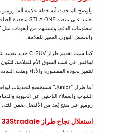
تعتمد على منصة ONE
والحمض النووي المميز للعلامة.
لينافس في قلب السوق الأم للعلامة. لتكون س
لتتميز بجودة المقصورة والأداء ومتعة القيادة.
الشباب والعملاء الباحثين عن الحيوية والدينا
روميو عبر منتج يُعد من الأفضل ضمن فئته.
استغلال نجاح طراز 33Stradale