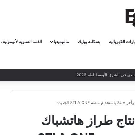
ارات الكهربائية
بسكلته وبايك
مالتيميديا
القمة السنوية لأتوموتيف
ST الجديدة
نتاج طراز هاتشباك