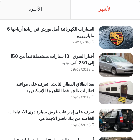
الأشهر
الأخيرة
السيارات الكهربائية أمل بورش في زيادة أرباحها 6
مليار يورو
24/11/2018
أخبار السوق.. 10 سيارات مستعملة تبدأ من 150
إلى 250 ألف جنيه
29/03/2023
بعد انطلاق القطار الثالث.. تعرف على مواعيد
قطارات تالجو خط القاهرة/ الإسكندرية
15/03/2023
تعرف على إجراءات قرض سيارة ذوي الاحتياجات
الخاصة من بنك ناصر الاجتماعي
15/08/2023
أوتو موبيليتي تطلق برنامج لتمويل سيارات جيلي