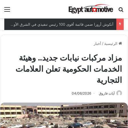
ابحث عن
الق
أنكوش أرورا ضمن قائمة أقوى 100 رئيس تنفيذي في الشرق الأوسط لعام 2026
الرئيسية
/
أخبار
مزاد مركبات نيابات جديد.. وهيئة
الخدمات الحكومية تعلن العلامات
التجارية
آيات فاروق
04/06/2026