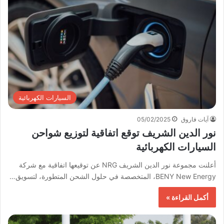
السيارات الكهربائية
آيات فاروق
05/02/2025
نور الدين الشريف توقع اتفاقية لتوزيع شواحن
السيارات الكهربائية
أعلنت مجموعة نور الدين الشريف NRG عن توقيعها اتفاقية مع شركة
BENY New Energy، المتخصصة في حلول الشحن المتطورة، لتسويق…
أكمل القراءة »