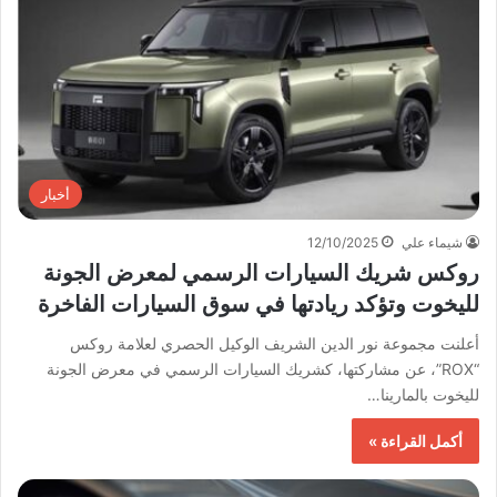
أخبار
شيماء علي
12/10/2025
روكس شريك السيارات الرسمي لمعرض الجونة
لليخوت وتؤكد ريادتها في سوق السيارات الفاخرة
أعلنت مجموعة نور الدين الشريف الوكيل الحصري لعلامة روكس
“ROX”، عن مشاركتها، كشريك السيارات الرسمي في معرض الجونة
لليخوت بالمارينا…
أكمل القراءة »