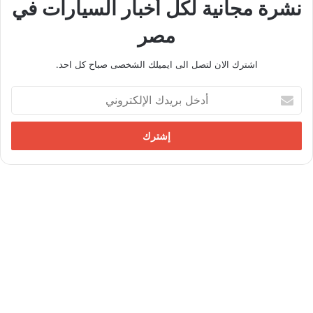
نشرة مجانية لكل أخبار السيارات في
مصر
اشترك الان لتصل الى ايميلك الشخصى صباح كل احد.
أ
د
خ
ل
ب
ر
ي
د
ك
ا
ل
إ
ل
ك
ت