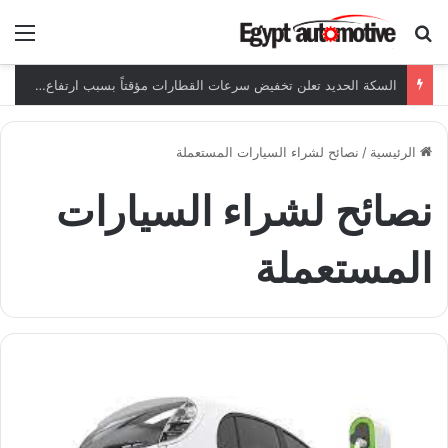
ابحث عن
الق
السكة الحديد تعلن تخفيض سرعات القطارات مؤقتاً بسبب ارتفاع الحرارة
الرئيسية
/
نصائح لشراء السيارات المستعملة
نصائح لشراء السيارات
المستعملة