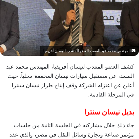
المهندس محمد عبد الصمد، العضو المنتدب لنيسان أفريقيا
كشف العضو المنتدب لنيسان أفريقيا، المهندس محمد عبد
الصمد، عن مستقبل سيارات نيسان المجمعة محلياً. حيث
أعلن عن اعتزام الشركة وقف إنتاج طراز نيسان سنترا
في المرحلة القادمة.
بديل نيسان سنترا
جاء ذلك خلال مشاركته في الجلسة الثانية من جلسات
مؤتمر صناعة وتجارة وسائل النقل في مصر، والذي عقد