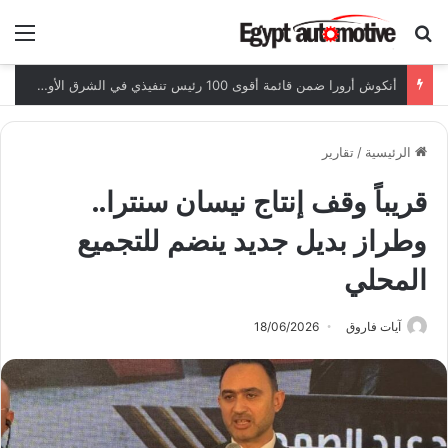
ابحث عن
الق
أنكوش أرورا ضمن قائمة أقوى 100 رئيس تنفيذي في الشرق الأوسط لعام 2026
الرئيسية
/
تقارير
قريباً وقف إنتاج نيسان سنترا..
وطراز بديل جديد ينضم للتجميع
المحلي
آيات فاروق
18/06/2026