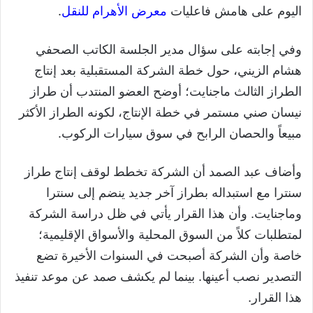
اليوم على هامش فاعليات
معرض الأهرام للنقل
.
وفي إجابته على سؤال مدير الجلسة الكاتب الصحفي
هشام الزيني، حول خطة الشركة المستقبلية بعد إنتاج
الطراز الثالث ماجنايت؛ أوضح العضو المنتدب أن طراز
نيسان صني مستمر في خطة الإنتاج، لكونه الطراز الأكثر
مبيعاً والحصان الرابح في سوق سيارات الركوب.
وأضاف عبد الصمد أن الشركة تخطط لوقف إنتاج طراز
سنترا مع استبداله بطراز آخر جديد ينضم إلى سنترا
وماجنايت. وأن هذا القرار يأتي في ظل دراسة الشركة
لمتطلبات كلاً من السوق المحلية والأسواق الإقليمية؛
خاصة وأن الشركة أصبحت في السنوات الأخيرة تضع
التصدير نصب أعينها. بينما لم يكشف صمد عن موعد تنفيذ
هذا القرار.