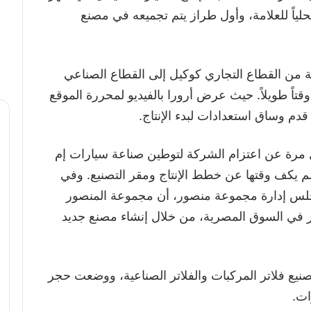
لياً للعلامة، وأول طراز يتم تجميعه في مصنع
من القطاع التجاري كوكيل إلى القطاع الصناعي
قتاً طويلاً. حيث عرض أرورا بالفيديو لمحررة الموقع
م وساق استعدادات لبدء الإنتاج.
ل مرة عن اعتزام الشركة لتوطين صناعة سيارات إم
في منتصف عام 2024. بينما لم يكف وقتها عن خطط الإنتاج ومقر التصنيع. وفي
مجلس إدارة مجموعة منصور، أن مجموعة المنصور
ات بقيمة 150 مليون دولار في السوق المصرية، من خلال إنشاء مصنع جديد
صنعها لتصنيع فلاتر المركبات والفلاتر الصناعية، ووضعت حجر
ات.