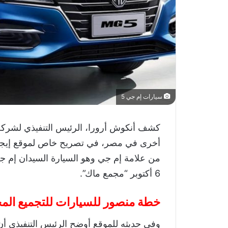
سيارات إم جي 5
كشف أنكوش أرورا، الرئيس التنفيذي لشرك
أخرى في مصر، في تصريح خاص لموقع إيجيب
6 أكتوبر “مجمع ماك”.
خطة منصور للسيارات للتجميع الم
وفي حديثه للموقع أوضح الرئيس التنفيذي أن