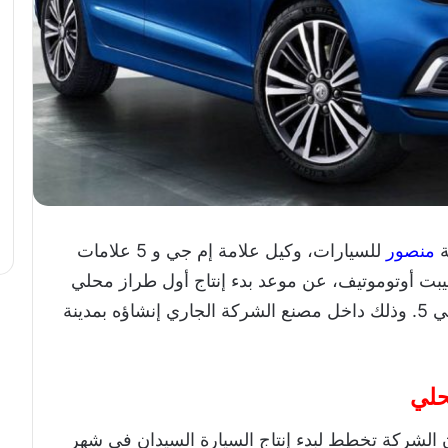
ة
منصور
للسيارات، وكيل علامة إم جي و 5 علامات
ت أوتوموتيف، عن موعد بدء إنتاج أول طراز محلي
من علامة إم جي وهو السيارة السيدان إم جي 5. وذلك داخل مصنع الشركة الجاري إنشاؤه بمدينة
حلي
 الشركة تخطط لبدء إنتاج السيارة السيدان في شهر