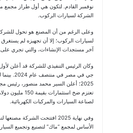
نوفمبر القادم. لتكون هي أول طراز مجمع مح
الشركة لسيارات الركوب.
وعلى الرغم من أن المصنع هو تحول للشركة 
لسيارات الركوب؛ إلا أن تجهيزه لم يستغرق و
آخر مستجدات الإنشاءات، والتي تجري على قد
وكان الرئيس التنفيذي للشركة قد أعلن لأو
جي في مصر 
2025؛ أعلن السير محمد منصور، رئيس 
تعتزم ضخ استثمار
لصناعة السيارات والمركبات الكهربائية.
وفي نهاية 2025 افتتحت الشركة م
الأساس لمجمع “ماك” لتصنيع وتجميع السيار