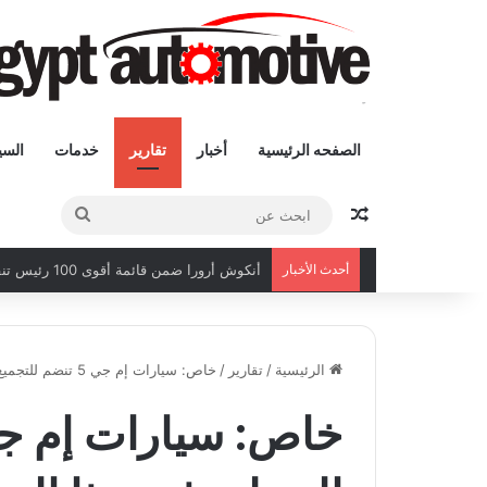
الصفحه الرئيسية
أخبار
تقارير
خدمات
السي
مقال عشوائى
ابحث
عن
أحدث الأخبار
أنكوش أرورا ضمن قائمة أقوى 100 رئيس تنفيذي في الشرق الأوسط لعام 2026
الرئيسية
/
تقارير
/
خاص: سيارات إم جي 5 تنضم للتجميع المحلي في هذا الموعد