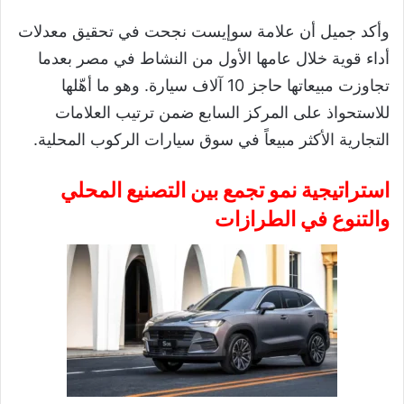
​وأكد جميل أن علامة سوإيست نجحت في تحقيق معدلات
أداء قوية خلال عامها الأول من النشاط في مصر بعدما
تجاوزت مبيعاتها حاجز 10 آلاف سيارة. وهو ما أهّلها
للاستحواذ على المركز السابع ضمن ترتيب العلامات
التجارية الأكثر مبيعاً في سوق سيارات الركوب المحلية.
استراتيجية نمو تجمع بين التصنيع المحلي
والتنوع في الطرازات