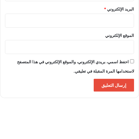
أ
البريد الإلكتروني
*
ك
ب
ر
و
الموقع الإلكتروني
ا
ل
أ
ذ
احفظ اسمي، بريدي الإلكتروني، والموقع الإلكتروني في هذا المتصفح
ك
ى
لاستخدامها المرة المقبلة في تعليقي.
ف
ي
ع
ا
ل
م
ا
ل
س
ي