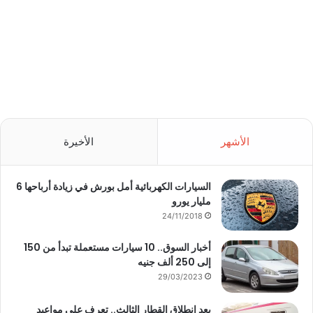
د
ا
ن
الأشهر
الأخيرة
السيارات الكهربائية أمل بورش في زيادة أرباحها 6
مليار يورو
24/11/2018
أخبار السوق.. 10 سيارات مستعملة تبدأ من 150
إلى 250 ألف جنيه
29/03/2023
بعد انطلاق القطار الثالث.. تعرف على مواعيد