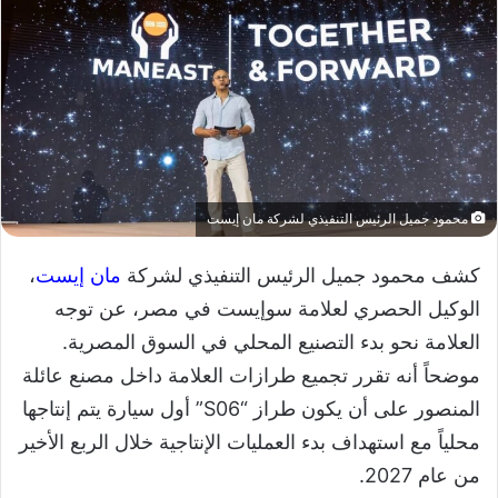
محمود جميل الرئيس التنفيذي لشركة مان إيست
كشف محمود جميل الرئيس التنفيذي لشركة
مان إيست
،
الوكيل الحصري لعلامة سوإيست في مصر، عن توجه
العلامة نحو بدء التصنيع المحلي في السوق المصرية.
موضحاً أنه تقرر تجميع طرازات العلامة داخل مصنع عائلة
المنصور على أن يكون طراز “S06” أول سيارة يتم إنتاجها
محلياً مع استهداف بدء العمليات الإنتاجية خلال الربع الأخير
من عام 2027.