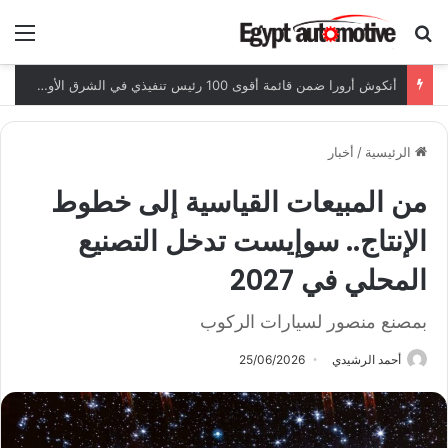
ابحث عن
الق
أنكوش أرورا ضمن قائمة أقوى 100 رئيس تنفيذي في الشرق الأوسط لعام 2026
الرئيسية
/
أخبار
​من المبيعات القياسية إلى خطوط
الإنتاج.. سوإيست تدخل التصنيع
المحلي في 2027
بمصنع منصور لسيارات الركوب
أحمد الرشيدي
25/06/2026